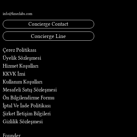
İletişim
info@kneclabs.com
Concierge Contact
Concierge Line
Çerez Politikası
Üyelik Sözleşmesi
Hizmet Koşulları
KKVK İzni
Kullanım Koşulları
Mesafeli Satış Sözleşmesi
Ön Bilgilendirme Formu
İptal Ve İade Politikası
Şirket İletişim Bilgileri
Gizlilik Sözleşmesi
Founder