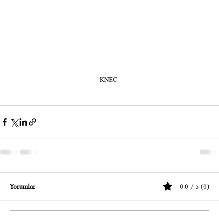
KNEC 
Yorumlar
0.0 / 5 (0)