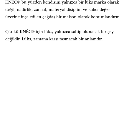
KNÉC® bu yüzden kendisini yalnızca bir lüks marka olarak 
değil, nadirlik, zanaat, materyal disiplini ve kalıcı değer 
üzerine inşa edilen çağdaş bir maison olarak konumlandırır.
Çünkü KNÉC® için lüks, yalnızca sahip olunacak bir şey 
değildir. Lüks, zamana karşı taşınacak bir anlamdır.