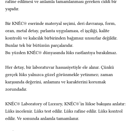
rafine edilmesi ve anlamla tamamlanması gereken ciddi bir 
yapıdır.
Bir KNÉC® eserinde materyal seçimi, deri davranışı, form, 
oran, metal detay, pırlanta uygulaması, el işçiliği, kalite 
kontrolü ve kalıcılık birbirinden bağımsız unsurlar değildir. 
Bunlar tek bir bütünün parçalarıdır.
Bu yüzden KNÉC® dünyasında lüks rastlantıya bırakılmaz.
Her detay, bir laboratuvar hassasiyetiyle ele alınır. Çünkü 
gerçek lüks yalnızca güzel görünmekle yetinmez; zaman 
karşısında değerini, anlamını ve karakterini korumak 
zorundadır.
KNÉC® Laboratory of Luxury, KNÉC®’in lükse bakışını anlatır:
Lüks incelenir. Lüks test edilir. Lüks rafine edilir. Lüks kontrol 
edilir. Ve sonunda anlamla tamamlanır.