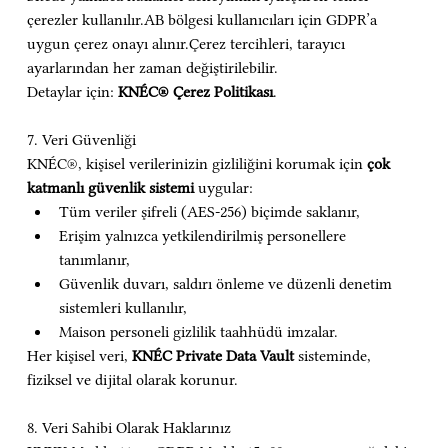
çerezler kullanılır.AB bölgesi kullanıcıları için GDPR’a 
uygun çerez onayı alınır.Çerez tercihleri, tarayıcı 
ayarlarından her zaman değiştirilebilir.
Detaylar için: 
KNÉC® Çerez Politikası
.
7. Veri Güvenliği
KNÉC®, kişisel verilerinizin gizliliğini korumak için 
çok 
katmanlı güvenlik sistemi
 uygular:
Tüm veriler şifreli (AES-256) biçimde saklanır,
Erişim yalnızca yetkilendirilmiş personellere 
tanımlanır,
Güvenlik duvarı, saldırı önleme ve düzenli denetim 
sistemleri kullanılır,
Maison personeli gizlilik taahhüdü imzalar.
Her kişisel veri, 
KNÉC Private Data Vault
 sisteminde, 
fiziksel ve dijital olarak korunur.
8. Veri Sahibi Olarak Haklarınız