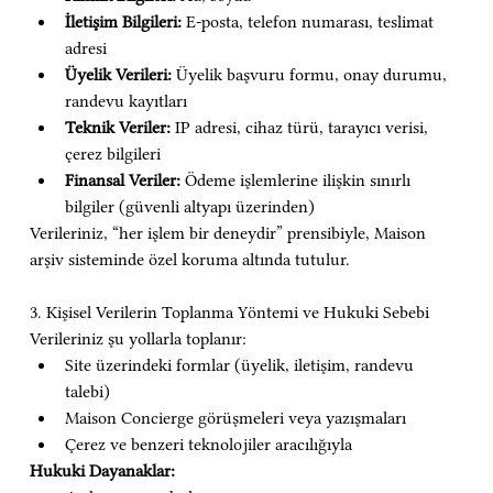
İletişim Bilgileri:
 E-posta, telefon numarası, teslimat 
adresi
Üyelik Verileri:
 Üyelik başvuru formu, onay durumu, 
randevu kayıtları
Teknik Veriler:
 IP adresi, cihaz türü, tarayıcı verisi, 
çerez bilgileri
Finansal Veriler:
 Ödeme işlemlerine ilişkin sınırlı 
bilgiler (güvenli altyapı üzerinden)
Verileriniz, “her işlem bir deneydir” prensibiyle, Maison 
arşiv sisteminde özel koruma altında tutulur.
3. Kişisel Verilerin Toplanma Yöntemi ve Hukuki Sebebi
Verileriniz şu yollarla toplanır:
Site üzerindeki formlar (üyelik, iletişim, randevu 
talebi)
Maison Concierge görüşmeleri veya yazışmaları
Çerez ve benzeri teknolojiler aracılığıyla
Hukuki Dayanaklar: