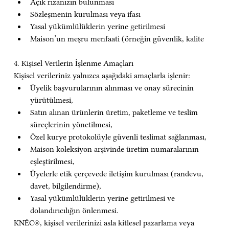
Açık rızanızın bulunması
Sözleşmenin kurulması veya ifası
Yasal yükümlülüklerin yerine getirilmesi
Maison’un meşru menfaati (örneğin güvenlik, kalite
4. Kişisel Verilerin İşlenme Amaçları
Kişisel verileriniz yalnızca aşağıdaki amaçlarla işlenir:
Üyelik başvurularının alınması ve onay sürecinin 
yürütülmesi,
Satın alınan ürünlerin üretim, paketleme ve teslim 
süreçlerinin yönetilmesi,
Özel kurye protokolüyle güvenli teslimat sağlanması,
Maison koleksiyon arşivinde üretim numaralarının 
eşleştirilmesi,
Üyelerle etik çerçevede iletişim kurulması (randevu, 
davet, bilgilendirme),
Yasal yükümlülüklerin yerine getirilmesi ve 
dolandırıcılığın önlenmesi.
KNÉC®, kişisel verilerinizi asla kitlesel pazarlama veya 