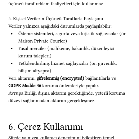
üçüncü taraf reklam faaliyetleri için kullanmaz.
5. Kişisel Verilerin Üçüncü Taraflarla Paylaşımı
Veriler yalnızca aşağıdaki durumlarda paylaşılabilir:
Ödeme sistemleri, sigorta veya lojistik sağlayıcılar (ör. 
Maison Private Courier)
Yasal merciler (mahkeme, bakanlık, düzenleyici 
kurum talepleri)
Yetkilendirilmiş hizmet sağlayıcılar (ör. güvenlik, 
bilişim altyapısı)
Veri aktarımı, 
şifrelenmiş (encrypted)
 bağlantılarla ve 
GDPR Madde 46
 koruma önlemleriyle yapılır.
Avrupa Birliği dışına aktarım gerektiğinde, yeterli koruma 
düzeyi sağlanmadan aktarım gerçekleşmez.
6. Çerez Kullanımı
Sitede yalnızca kullanıcı deneyimini iyileştiren temel 