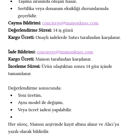
Taşıma sırasında oluşan hasar,
Sertifika veya donanım eksikliği durumlarında 
geçerlidir.
Cayma Bildirimi:
concierge@maisonknec.com
Değerlendirme Süresi:
 14 iş günü
Kargo Ücreti:
 Onaylı iadelerde Satıcı tarafından karşılanır.
İade Bildirimi:
concierge@maisonknec.com
Kargo Ücreti:
 Maison tarafından karşılanır.
İnceleme Süresi:
 Ürün ulaştıktan sonra 14 gün içinde 
tamamlanır.
Değerlendirme sonucunda:
Yeni üretim,
Aynı model ile değişim,
Veya ücret iadesi yapılabilir.
Her süreç, Maison arşivinde kayıt altına alınır ve Alıcı’ya 
yazılı olarak bildirilir.