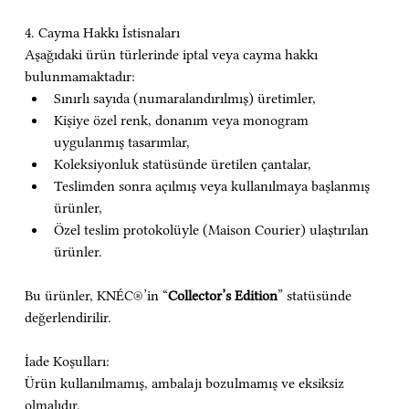
4. Cayma Hakkı İstisnaları
Aşağıdaki ürün türlerinde iptal veya cayma hakkı 
bulunmamaktadır:
Sınırlı sayıda (numaralandırılmış) üretimler,
Kişiye özel renk, donanım veya monogram 
uygulanmış tasarımlar,
Koleksiyonluk statüsünde üretilen çantalar,
Teslimden sonra açılmış veya kullanılmaya başlanmış 
ürünler,
Özel teslim protokolüyle (Maison Courier) ulaştırılan 
ürünler.
Bu ürünler, KNÉC®’in “
Collector’s Edition
” statüsünde 
değerlendirilir.
İade Koşulları:
Ürün kullanılmamış, ambalajı bozulmamış ve eksiksiz 
olmalıdır.