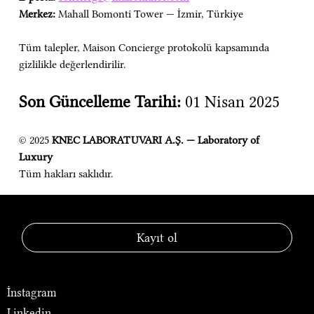
Merkez:
 Mahall Bomonti Tower — İzmir, Türkiye
Tüm talepler, Maison Concierge protokolü kapsamında 
gizlilikle değerlendirilir.
Son Güncelleme Tarihi:
 01 Nisan 2025
© 2025 
KNEC LABORATUVARI A.Ş. — Laboratory of 
Luxury
Tüm hakları saklıdır.
KNEC® — Laboratory of Luxury
Kayıt ol
Sosyal Medya
İnstagram
Linkedin