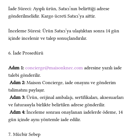
İade Süreci: Ayıplı ürün, Satıcı’nın belirttiği adrese 
gönderilmelidir. Kargo ücreti Satıcı’ya aittir.
İnceleme Süresi: Ürün Satıcı’ya ulaştıktan sonra 14 gün 
içinde incelenir ve talep sonuçlandırılır.
6. İade Prosedürü
Adım 1:
concierge@maisonknec.com
 adresine yazılı iade 
talebi gönderilir.
Adım 2:
 Maison Concierge, iade onayını ve gönderim 
talimatını paylaşır.
Adım 3:
 Ürün, orijinal ambalajı, sertifikaları, aksesuarları 
ve faturasıyla birlikte belirtilen adrese gönderilir.
Adım 4:
 İnceleme sonrası onaylanan iadelerde ödeme, 14 
gün içinde aynı yöntemle iade edilir.
7. Mücbir Sebep