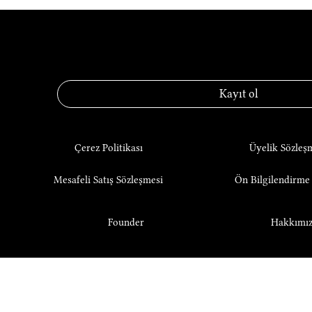
KNEC® — Laboratory o
Kayıt ol
Çerez Politikası
Üyelik Sözleş
Mesafeli Satış Sözleşmesi
Ön Bilgilendirm
Founder
Hakkımı