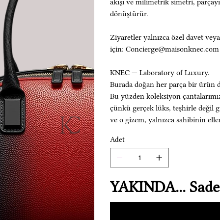
akışı ve milimetrik simetri, parça
dönüştürür.
Ziyaretler yalnızca özel davet veya
için: Concierge@maisonknec.com
KNEC — Laboratory of Luxury.
Burada doğan her parça bir ürün d
Bu yüzden koleksiyon çantalarımızı
çünkü gerçek lüks, teşhirle değil g
ve o gizem, yalnızca sahibinin elle
Adet
YAKINDA... Sadec