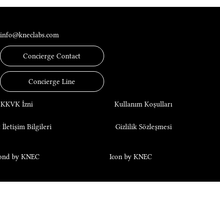
İletişim
info@kneclabs.com
Concierge Contact
Concierge Line
KKVK İzni
Kullanım Koşulları
 İletişim Bilgileri
Gizlilik Sözleşmesi
ond by KNEC
Icon by KNEC