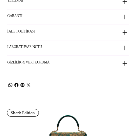
TESLİMAT
GARANTİ
İADE POLİTİKASI
LABORATUVAR NOTU
GİZLİLİK & VERİ KORUMA
Shark Édition