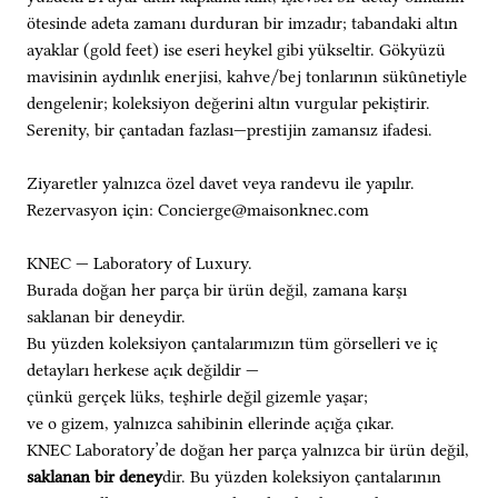
ötesinde adeta zamanı durduran bir imzadır; tabandaki altın
ayaklar (gold feet) ise eseri heykel gibi yükseltir. Gökyüzü
mavisinin aydınlık enerjisi, kahve/bej tonlarının sükûnetiyle
dengelenir; koleksiyon değerini altın vurgular pekiştirir.
Serenity, bir çantadan fazlası—prestijin zamansız ifadesi.
Ziyaretler yalnızca özel davet veya randevu ile yapılır.
Rezervasyon için: Concierge@maisonknec.com
KNEC — Laboratory of Luxury.
Burada doğan her parça bir ürün değil, zamana karşı
saklanan bir deneydir.
Bu yüzden koleksiyon çantalarımızın tüm görselleri ve iç
detayları herkese açık değildir —
çünkü gerçek lüks, teşhirle değil gizemle yaşar;
ve o gizem, yalnızca sahibinin ellerinde açığa çıkar.
KNEC Laboratory’de doğan her parça yalnızca bir ürün değil,
saklanan bir deney
dir. Bu yüzden koleksiyon çantalarının