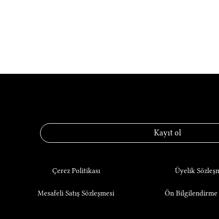
KNEC® — Laboratory o
Kayıt ol
Çerez Politikası
Üyelik Sözleş
Mesafeli Satış Sözleşmesi
Ön Bilgilendirm