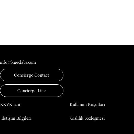
İletişim
info@kneclabs.com
Concierge Contact
Concierge Line
KKVK İzni
Kullanım Koşulları
 İletişim Bilgileri
Gizlilik Sözleşmesi